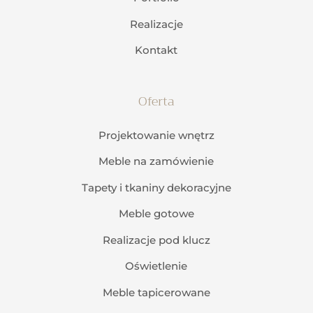
Realizacje
Kontakt
Oferta
Projektowanie wnętrz
Meble na zamówienie
Tapety i tkaniny dekoracyjne
Meble gotowe
Realizacje pod klucz
Oświetlenie
Meble tapicerowane