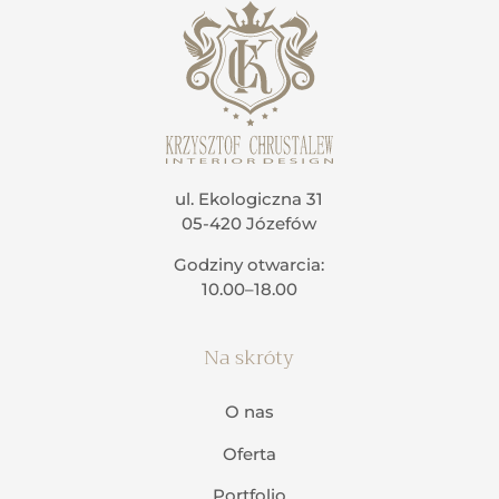
ul. Ekologiczna 31
05-420 Józefów
Godziny otwarcia:
10.00–18.00
Na skróty
O nas
Oferta
Portfolio