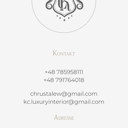
Kontakt
+48 785958111
+48 791764018
chrustalew@gmail.com
kc.luxuryinterior@gmail.com
Adresse