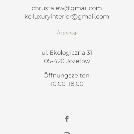
chrustalew@gmail.com
kc.luxuryinterior@gmail.com
Adresse
ul. Ekologiczna 31
05-420 Józefów
Öffnungszeiten:
10.00–18.00