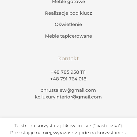
Meble gotowe
Realizacje pod klucz
Oświetlenie
Meble tapicerowane
Kontakt
+48 785 958 111
+48 791 764 018
chrustalew@gmail.com
kc.luxuryinterior@gmail.com
Ta strona korzysta z plików cookie ("ciasteczka").
Pozostając na niej, wyrażasz zgodę na korzystanie z