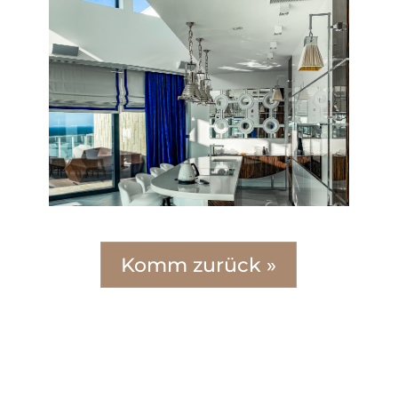
Komm zurück »