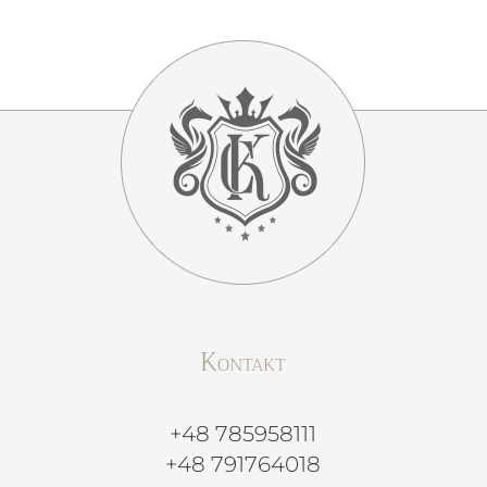
Kontakt
+48 785958111
+48 791764018