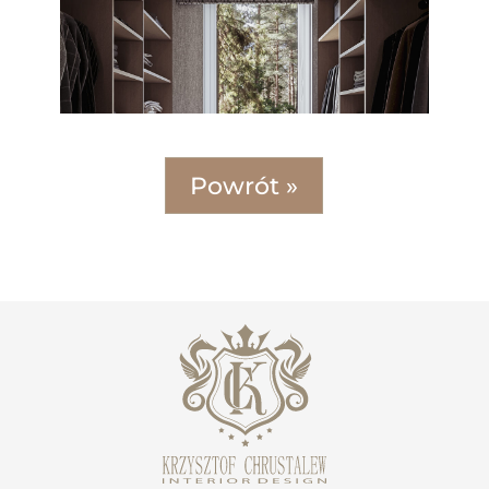
Powrót »