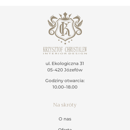
ul. Ekologiczna 31
05-420 Józefów
Godziny otwarcia:
10.00–18.00
Na skróty
O nas
Oferta