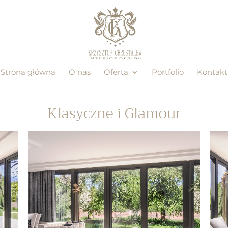
Strona główna
O nas
Oferta
Portfolio
Kontakt
Klasyczne i Glamour