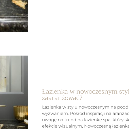
Łazienka w nowoczesnym styl
zaaranżować?
Łazienka w stylu nowoczesnym na podda
wyzwaniem. Pośród inspiracji na aranżac
uwagę na trend na łazienkę spa, który sku
efekcie wizualnym. Nowoczesną łazienk