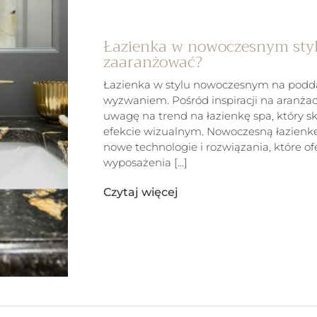
Łazienka w nowoczesnym styl
zaaranżować?
Łazienka w stylu nowoczesnym na podda
wyzwaniem. Pośród inspiracji na aranżac
uwagę na trend na łazienkę spa, który sku
efekcie wizualnym. Nowoczesną łazienk
nowe technologie i rozwiązania, które o
wyposażenia […]
Czytaj więcej