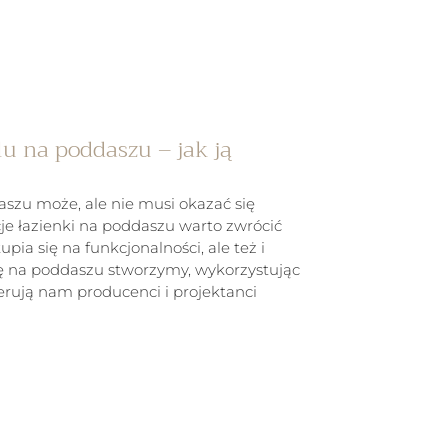
u na poddaszu – jak ją
szu może, ale nie musi okazać się
je łazienki na poddaszu warto zwrócić
pia się na funkcjonalności, ale też i
ę na poddaszu stworzymy, wykorzystując
ferują nam producenci i projektanci