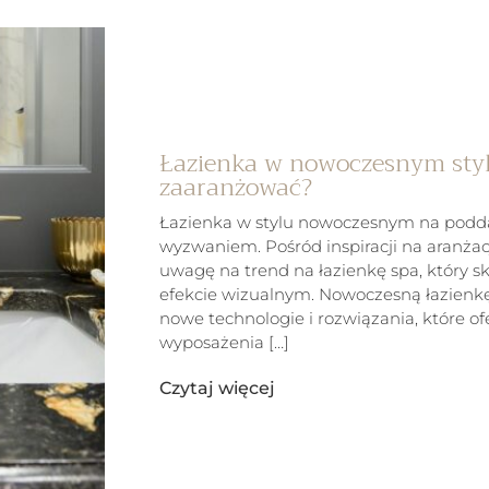
Łazienka w nowoczesnym styl
zaaranżować?
Łazienka w stylu nowoczesnym na podda
wyzwaniem. Pośród inspiracji na aranżac
uwagę na trend na łazienkę spa, który sku
efekcie wizualnym. Nowoczesną łazienk
nowe technologie i rozwiązania, które o
wyposażenia […]
Czytaj więcej