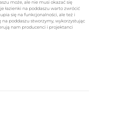
szu może, ale nie musi okazać się
je łazienki na poddaszu warto zwrócić
pia się na funkcjonalności, ale też i
ę na poddaszu stworzymy, wykorzystując
ferują nam producenci i projektanci