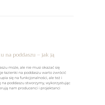
u na poddaszu – jak ją
szu może, ale nie musi okazać się
je łazienki na poddaszu warto zwrócić
pia się na funkcjonalności, ale też i
ę na poddaszu stworzymy, wykorzystując
ferują nam producenci i projektanci