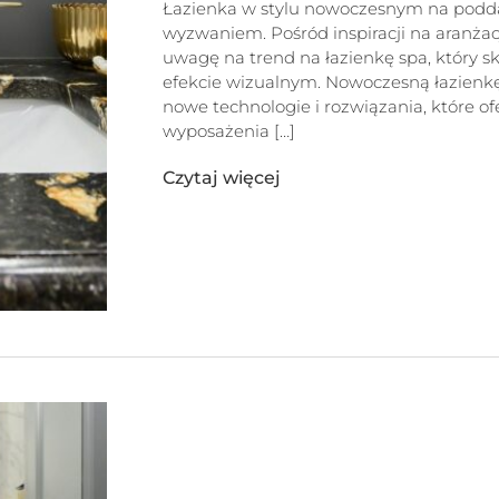
Łazienka w stylu nowoczesnym na podda
wyzwaniem. Pośród inspiracji na aranżac
uwagę na trend na łazienkę spa, który sku
efekcie wizualnym. Nowoczesną łazienk
nowe technologie i rozwiązania, które o
wyposażenia […]
Czytaj więcej