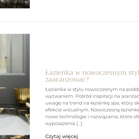
Łazienka w nowoczesnym styl
zaaranżować?
Łazienka w stylu nowoczesnym na podda
wyzwaniem. Pośród inspiracji na aranżac
uwagę na trend na łazienkę spa, który sku
efekcie wizualnym. Nowoczesną łazienk
nowe technologie i rozwiązania, które o
wyposażenia […]
Czytaj więcej