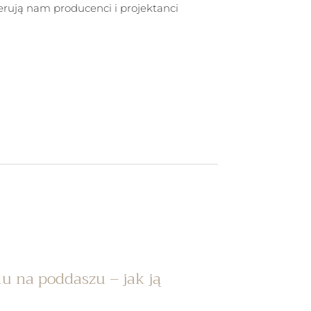
ferują nam producenci i projektanci
u na poddaszu – jak ją