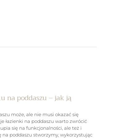
u na poddaszu – jak ją
szu może, ale nie musi okazać się
je łazienki na poddaszu warto zwrócić
pia się na funkcjonalności, ale też i
ę na poddaszu stworzymy, wykorzystując