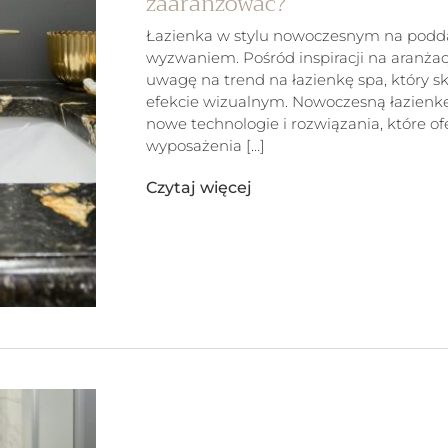
zaaranżować?
Łazienka w stylu nowoczesnym na podda
wyzwaniem. Pośród inspiracji na aranżac
uwagę na trend na łazienkę spa, który sku
efekcie wizualnym. Nowoczesną łazienk
nowe technologie i rozwiązania, które o
wyposażenia […]
Czytaj więcej