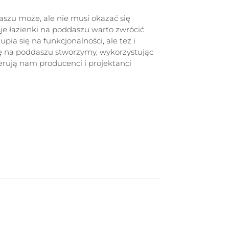
szu może, ale nie musi okazać się
je łazienki na poddaszu warto zwrócić
pia się na funkcjonalności, ale też i
ę na poddaszu stworzymy, wykorzystując
ferują nam producenci i projektanci