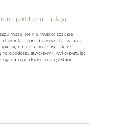
u na poddaszu – jak ją
szu może, ale nie musi okazać się
je łazienki na poddaszu warto zwrócić
pia się na funkcjonalności, ale też i
ę na poddaszu stworzymy, wykorzystując
ferują nam producenci i projektanci