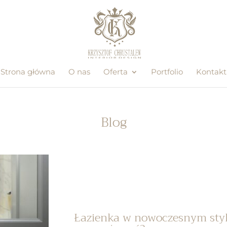
Strona główna
O nas
Oferta
Portfolio
Kontakt
Blog
Łazienka w nowoczesnym styl